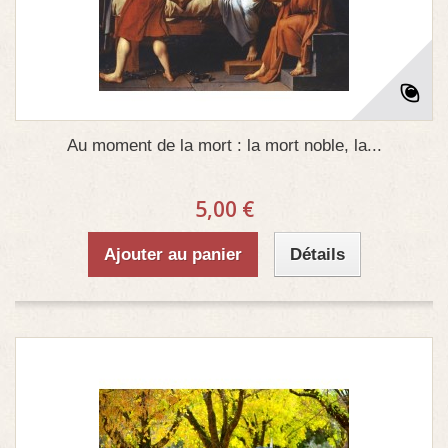
Au moment de la mort : la mort noble, la...
5,00 €
Ajouter au panier
Détails