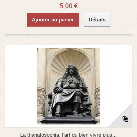
5,00 €
Ajouter au panier
Détails
La thanatosophia, l'art du bien vivre plus...