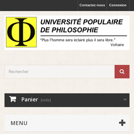
Contactez-nous
Connexion
Panier
(vide)
MENU