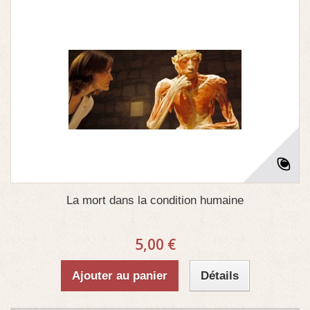
La mort dans la condition humaine
5,00 €
Ajouter au panier
Détails