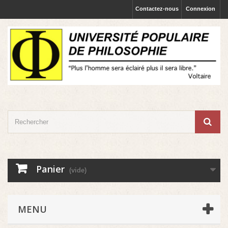
Contactez-nous
Connexion
Panier
(vide)
MENU