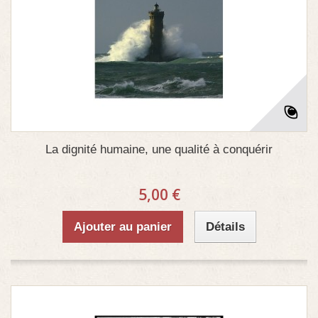
La dignité humaine, une qualité à conquérir
5,00 €
Ajouter au panier
Détails