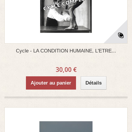
Cycle - LA CONDITION HUMAINE, L'ETRE...
30,00 €
Ajouter au panier
Détails