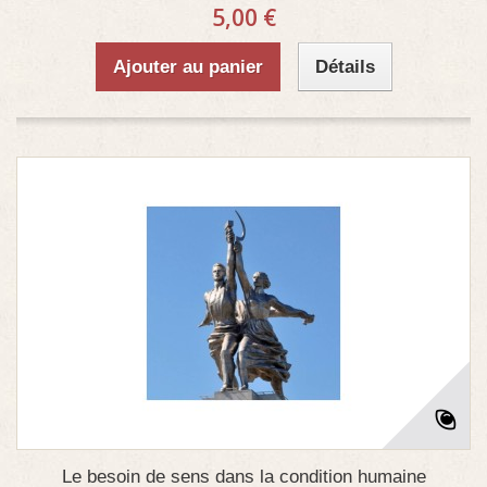
5,00 €
Ajouter au panier
Détails
Le besoin de sens dans la condition humaine