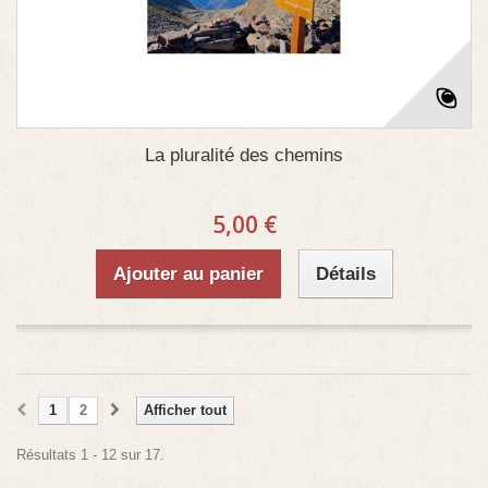
La pluralité des chemins
5,00 €
Ajouter au panier
Détails
1
2
Afficher tout
Résultats 1 - 12 sur 17.