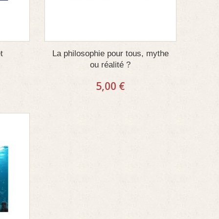
t
La philosophie pour tous, mythe
ou réalité ?
5,00 €