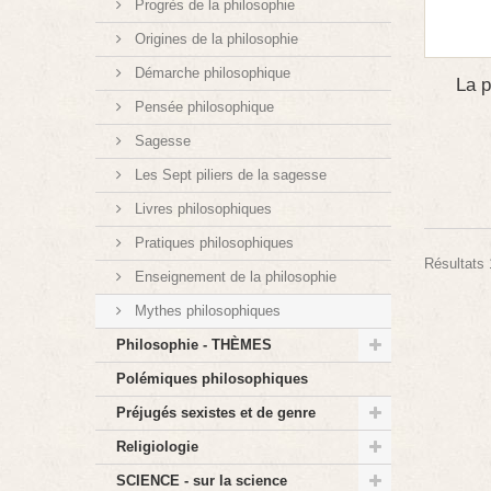
Progrès de la philosophie
Origines de la philosophie
Démarche philosophique
La p
Pensée philosophique
Sagesse
Les Sept piliers de la sagesse
Livres philosophiques
Pratiques philosophiques
Résultats 1
Enseignement de la philosophie
Mythes philosophiques
Philosophie - THÈMES
Polémiques philosophiques
Préjugés sexistes et de genre
Religiologie
SCIENCE - sur la science