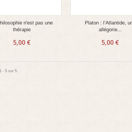
hilosophie n'est pas une
Platon : l’Atlantide, u
thérapie
allégorie...
5,00 €
5,00 €
 - 5 sur 5.