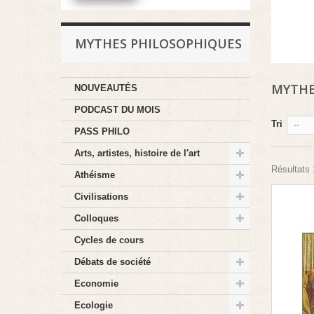
MYTHES PHILOSOPHIQUES
MYTHE
NOUVEAUTÉS
PODCAST DU MOIS
Tri
--
PASS PHILO
Arts, artistes, histoire de l'art
Résultats 1
Athéisme
Civilisations
Colloques
Cycles de cours
Débats de société
Economie
Ecologie