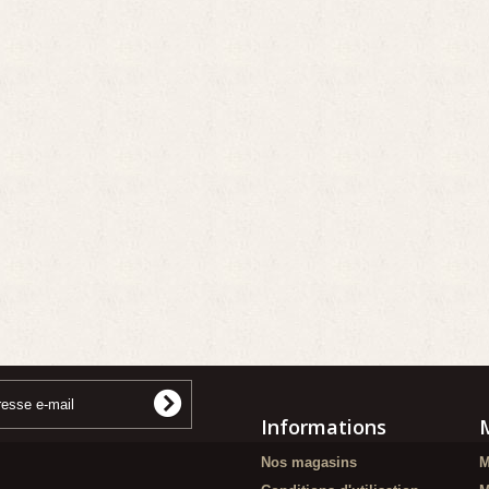
Informations
Nos magasins
M