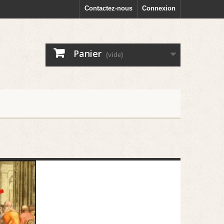
Contactez-nous
Connexion
Panier
(vide)