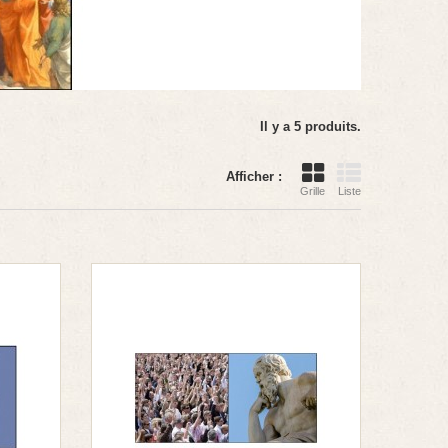
Il y a 5 produits.
Afficher :
Grille
Liste