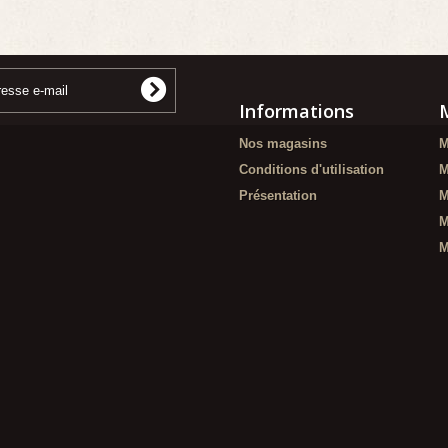
Informations
Nos magasins
M
Conditions d'utilisation
M
Présentation
M
M
M