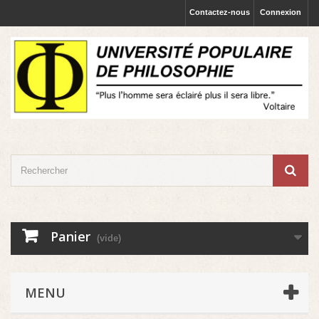
Contactez-nous
Connexion
Panier
(vide)
MENU