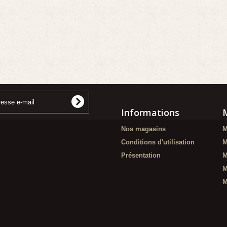
Informations
Nos magasins
M
Conditions d'utilisation
M
Présentation
M
M
M