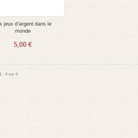
s jeux d’argent dans le
monde
5,00 €
 - 4 sur 4.