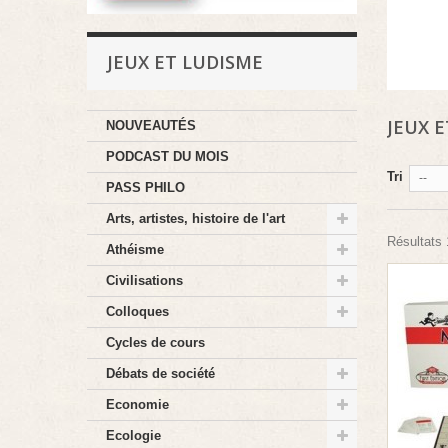
JEUX ET LUDISME
JEUX 
NOUVEAUTÉS
PODCAST DU MOIS
Tri
--
PASS PHILO
Arts, artistes, histoire de l'art
Résultats 1
Athéisme
Civilisations
Colloques
Cycles de cours
Débats de société
Economie
Ecologie