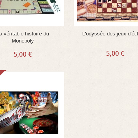
a véritable histoire du
L'odyssée des jeux d'é
Monopoly
5,00 €
5,00 €