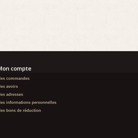
Mon compte
es commandes
es avoirs
es adresses
es informations personnelles
es bons de réduction