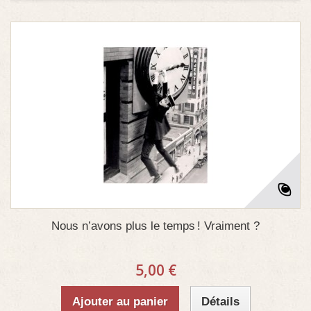
Nous n’avons plus le temps ! Vraiment ?
5,00 €
Ajouter au panier
Détails