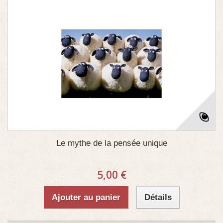
Le mythe de la pensée unique
5,00 €
Ajouter au panier
Détails