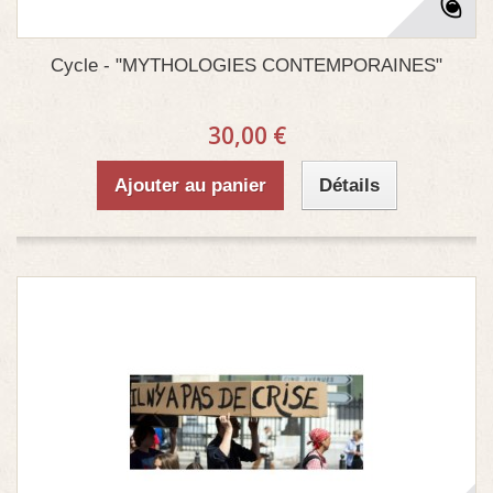
Cycle - "MYTHOLOGIES CONTEMPORAINES"
30,00 €
Ajouter au panier
Détails