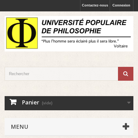
Contactez-nous
Connexion
Panier
(vide)
MENU