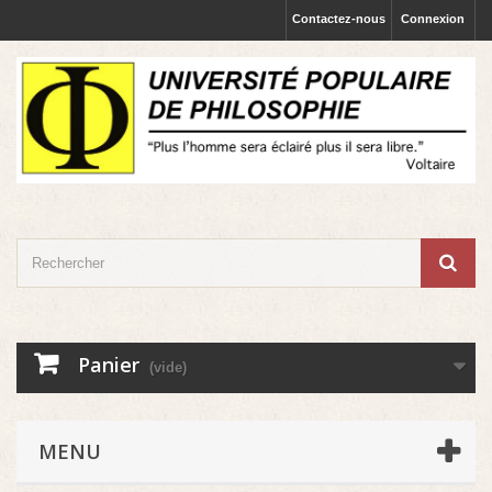
Contactez-nous
Connexion
Panier
(vide)
MENU