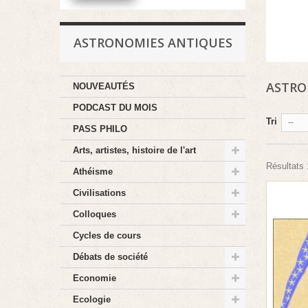
ASTRONOMIES ANTIQUES
ASTRO
NOUVEAUTÉS
PODCAST DU MOIS
Tri
--
PASS PHILO
Arts, artistes, histoire de l'art
Résultats 1
Athéisme
Civilisations
Colloques
Cycles de cours
Débats de société
Economie
Ecologie