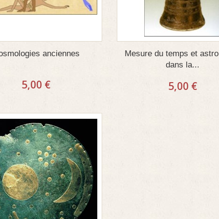
osmologies anciennes
Mesure du temps et astr
dans la...
5,00 €
5,00 €