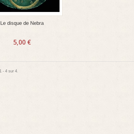
Le disque de Nebra
5,00 €
 - 4 sur 4.