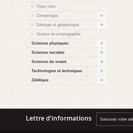
Trous noirs
Climatologie
Géologie et géophysique
Océans et océanographie
Sciences physiques
Sciences sociales
Sciences du vivant
Technologies et techniques
Zététique
Lettre d'informations