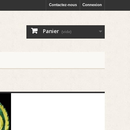
Contactez-nous
Connexion
Panier
(vide)