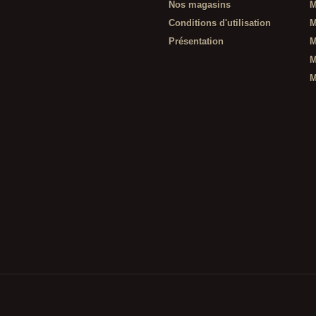
Nos magasins
M
Conditions d'utilisation
M
Présentation
M
M
M