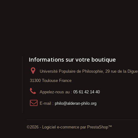
Informations sur votre boutique
Université Populaire de Philosophie, 29 rue de la Digue
31300 Toulouse France
Appelez-nous au :
05 61 42 14 40
E-mail :
philo@alderan-philo.org
©2026 - Logiciel e-commerce par PrestaShop™