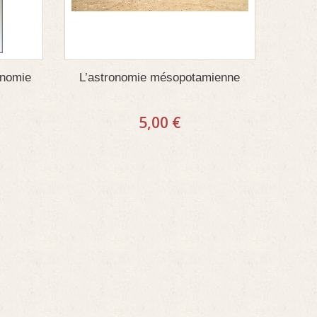
onomie
L’astronomie mésopotamienne
5,00 €