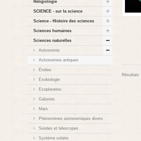
Religiologie
SCIENCE - sur la science
Science - Histoire des sciences
Sciences humaines
Sciences naturelles
Astronomie
Astronomies antiques
Étoiles
Résultats 1
Exobiologie
Exoplanetes
Galaxies
Mars
Phénomènes astronomiques divers
Sondes et télescopes
Système solaire