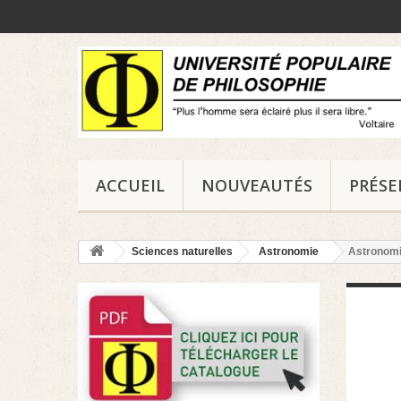
ACCUEIL
NOUVEAUTÉS
PRÉS
Sciences naturelles
Astronomie
Astronomi