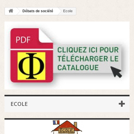
Débats de société
Ecole
ECOLE