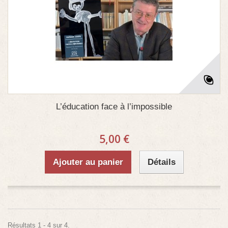
L’éducation face à l’impossible
5,00 €
Ajouter au panier
Détails
Résultats 1 - 4 sur 4.