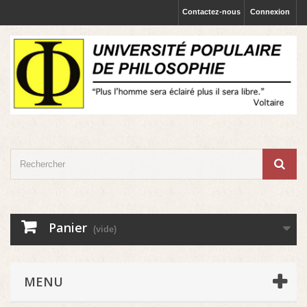
Contactez-nous
Connexion
Panier
(vide)
MENU