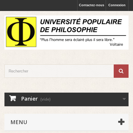
Contactez-nous
Connexion
Panier
(vide)
MENU