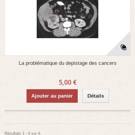
La problématique du depistage des cancers
5,00 €
Ajouter au panier
Détails
Résultats 1 - 4 sur 4.