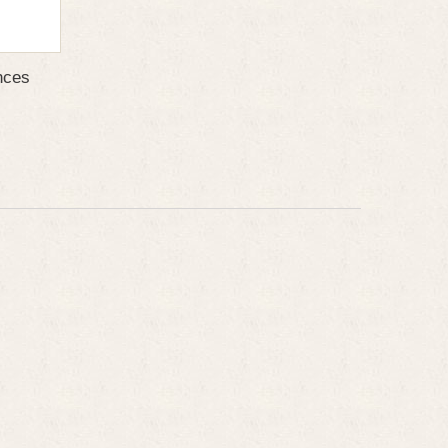
ences