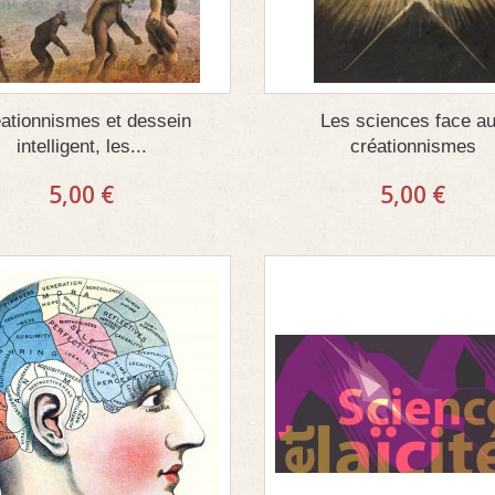
ationnismes et dessein
Les sciences face a
intelligent, les...
créationnismes
5,00 €
5,00 €