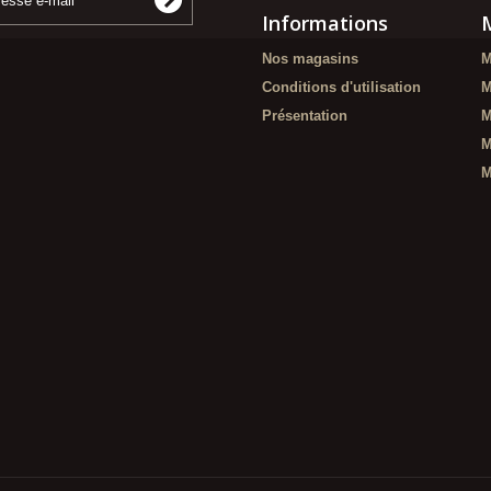
Informations
Nos magasins
M
Conditions d'utilisation
M
Présentation
M
M
M