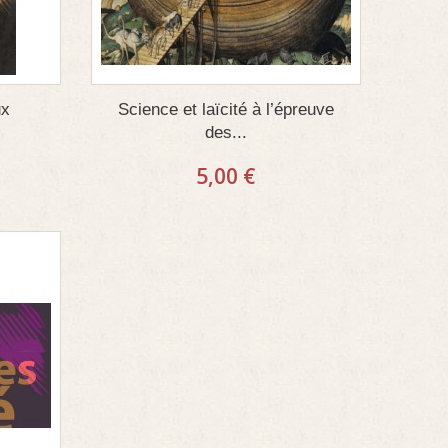
ux
Science et laïcité à l’épreuve
des...
5,00 €