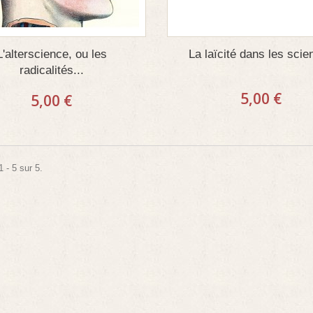
L'alterscience, ou les
La laïcité dans les sci
radicalités...
5,00 €
5,00 €
 - 5 sur 5.