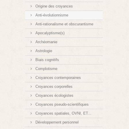
Origine des croyances
Anti-évolutionnisme
Anti-rationalisme et obscurantisme
Apocalyptisme(s)
Archéomanie
Astrologie
Biais cognitifs
Complotisme
Croyances contemporaines
Croyances corporelles
Croyances écologistes
Croyances pseudo-scientifiques
Croyances spatiales, OVNI, ET...
Développement personnel