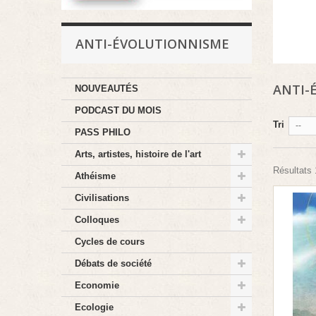
ANTI-ÉVOLUTIONNISME
ANTI-
NOUVEAUTÉS
PODCAST DU MOIS
Tri
--
PASS PHILO
Arts, artistes, histoire de l'art
Résultats 1
Athéisme
Civilisations
Colloques
Cycles de cours
Débats de société
Economie
Ecologie