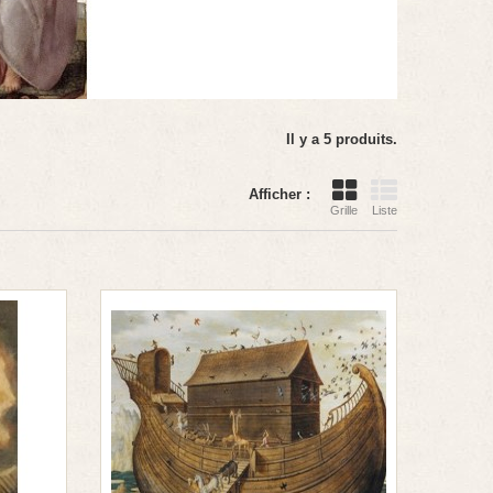
Il y a 5 produits.
Afficher :
Grille
Liste