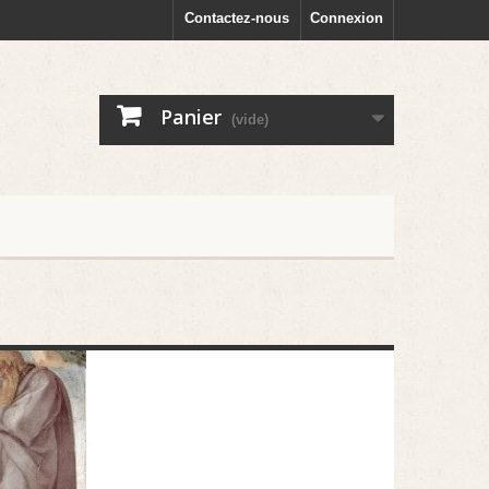
Contactez-nous
Connexion
Panier
(vide)