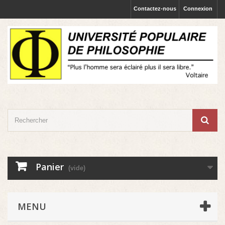
Contactez-nous
Connexion
Panier
(vide)
MENU