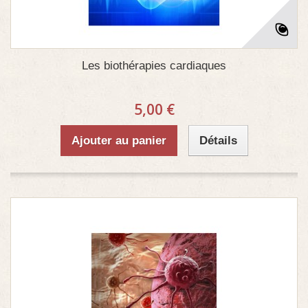
Les biothérapies cardiaques
5,00 €
Ajouter au panier
Détails