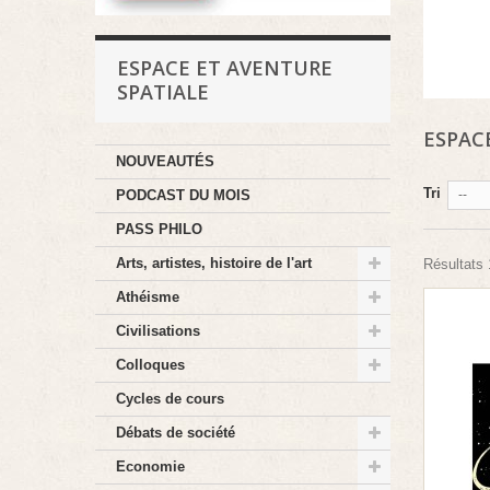
ESPACE ET AVENTURE
SPATIALE
ESPAC
NOUVEAUTÉS
Tri
--
PODCAST DU MOIS
PASS PHILO
Arts, artistes, histoire de l'art
Résultats 1
Athéisme
Civilisations
Colloques
Cycles de cours
Débats de société
Economie