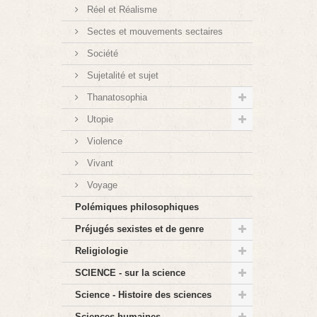
Réel et Réalisme
Sectes et mouvements sectaires
Société
Sujetalité et sujet
Thanatosophia
Utopie
Violence
Vivant
Voyage
Polémiques philosophiques
Préjugés sexistes et de genre
Religiologie
SCIENCE - sur la science
Science - Histoire des sciences
Sciences humaines