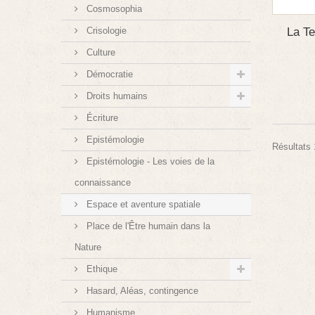
Cosmosophia
La Te
Crisologie
Culture
Démocratie
Droits humains
Écriture
Epistémologie
Résultats 1
Epistémologie - Les voies de la
connaissance
Espace et aventure spatiale
Place de l'Être humain dans la
Nature
Ethique
Hasard, Aléas, contingence
Humanisme