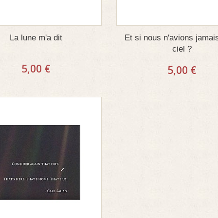
La lune m'a dit
Et si nous n'avions jamais
ciel ?
5,00 €
5,00 €