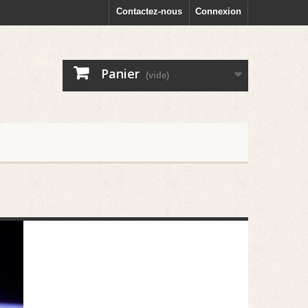
Contactez-nous
Connexion
Panier
(vide)