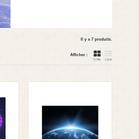
Il y a 7 produits.
Afficher :
Grille
Liste