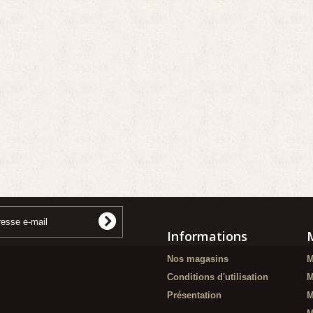
Informations
Nos magasins
M
Conditions d'utilisation
M
Présentation
M