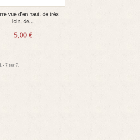
rre vue d’en haut, de très
loin, de...
5,00 €
 - 7 sur 7.