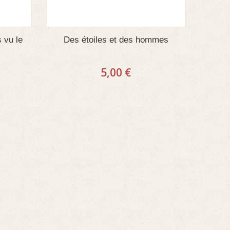
 vu le
Des étoiles et des hommes
5,00 €