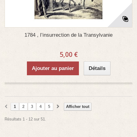
1784 , l’insurrection de la Transylvanie
5,00 €
Ajouter au panier
Détails
1
2
3
4
5
Afficher tout
Résultats 1 - 12 sur 51.