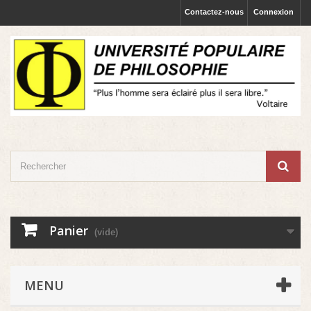
Contactez-nous
Connexion
Panier
(vide)
MENU