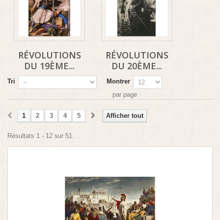
RÉVOLUTIONS
RÉVOLUTIONS
DU 19ÈME...
DU 20ÈME...
Tri
Montrer
par page
1
2
3
4
5
Afficher tout
Résultats 1 - 12 sur 51.