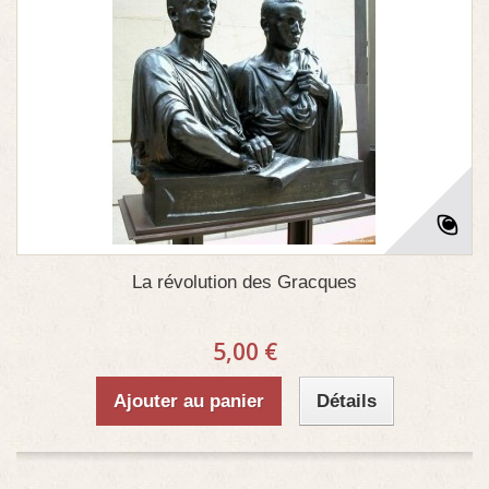
La révolution des Gracques
5,00 €
Ajouter au panier
Détails