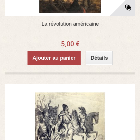
La révolution américaine
5,00 €
Ajouter au panier
Détails