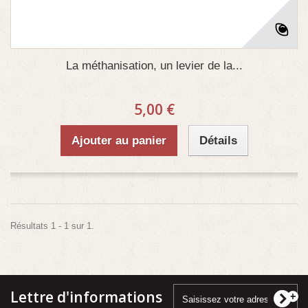
La méthanisation, un levier de la...
5,00 €
Ajouter au panier
Détails
Résultats 1 - 1 sur 1.
Lettre d'informations