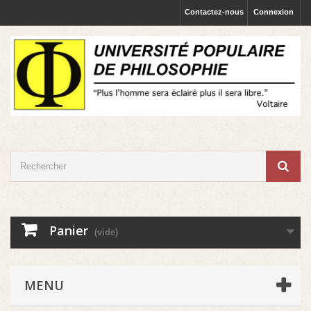
Contactez-nous
Connexion
Panier
(vide)
MENU