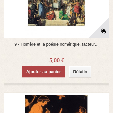
9 - Homère et la poésie homérique, facteur...
5,00 €
Ajouter au panier
Détails