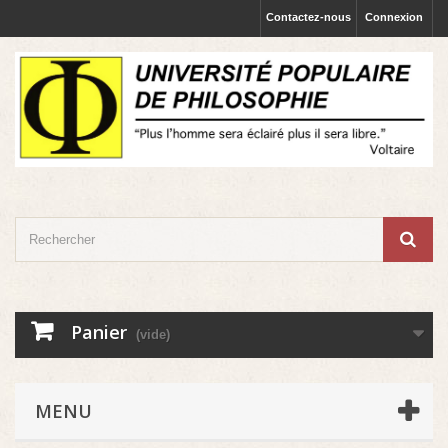
Contactez-nous
Connexion
Panier
(vide)
MENU