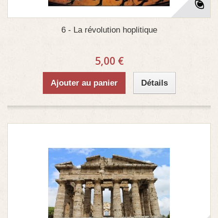
6 - La révolution hoplitique
5,00 €
Ajouter au panier
Détails