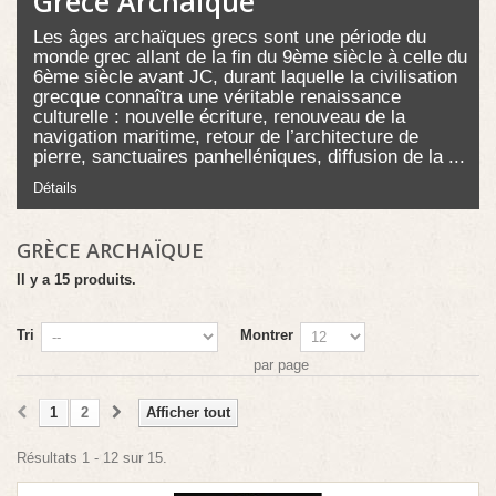
Grèce Archaïque
Les âges archaïques grecs sont une période du
monde grec allant de la fin du 9ème siècle à celle du
6ème siècle avant JC, durant laquelle la civilisation
grecque connaîtra une véritable renaissance
culturelle : nouvelle écriture, renouveau de la
navigation maritime, retour de l’architecture de
pierre, sanctuaires panhelléniques, diffusion de la ...
Détails
GRÈCE ARCHAÏQUE
Il y a 15 produits.
Tri
Montrer
par page
1
2
Afficher tout
Résultats 1 - 12 sur 15.