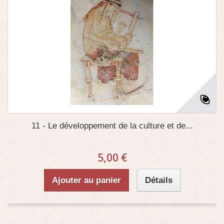
11 - Le développement de la culture et de...
5,00 €
Ajouter au panier
Détails