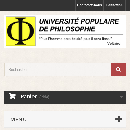
Contactez-nous
Connexion
Panier
(vide)
MENU