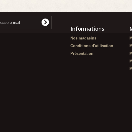
Informations
Nos magasins
M
Conditions d'utilisation
M
Présentation
M
M
M