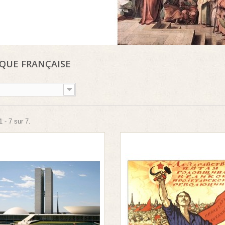
IQUE FRANÇAISE
 - 7 sur 7.