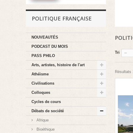
POLITIQUE FRANÇAISE
POLIT
NOUVEAUTÉS
PODCAST DU MOIS
Tri
--
PASS PHILO
Arts, artistes, histoire de l'art
Résultats 1
Athéisme
Civilisations
Colloques
Cycles de cours
Débats de société
Afrique
Bioéthique