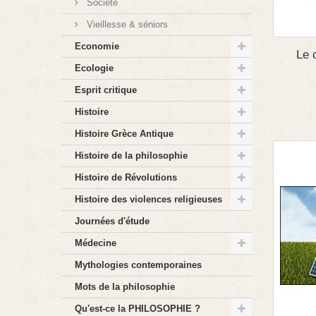
Société
Vieillesse & séniors
Economie
Le 
Ecologie
Esprit critique
Histoire
Histoire Grèce Antique
Histoire de la philosophie
Histoire de Révolutions
Histoire des violences religieuses
Journées d'étude
Médecine
Mythologies contemporaines
Mots de la philosophie
Qu'est-ce la PHILOSOPHIE ?