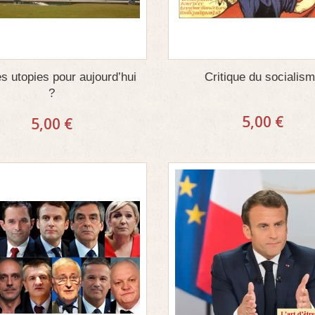
s utopies pour aujourd’hui
Critique du socialis
?
5,00 €
5,00 €