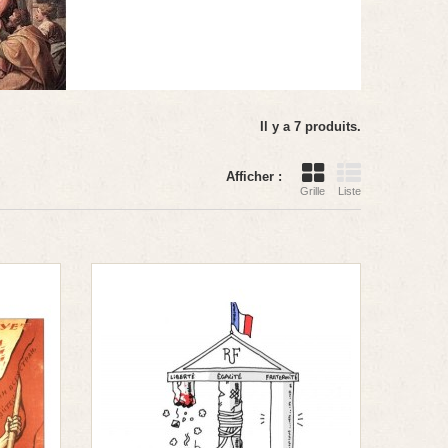
Il y a 7 produits.
Afficher :
Grille
Liste