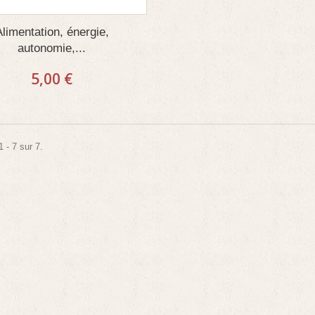
Alimentation, énergie,
autonomie,...
5,00 €
 - 7 sur 7.