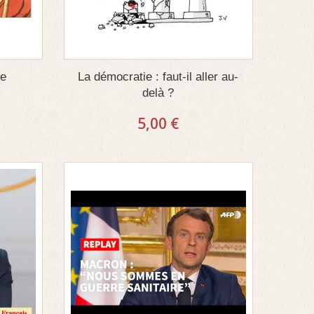
me
La démocratie : faut-il aller au-
delà ?
5,00 €