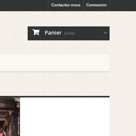
Contactez-nous
Connexion
Panier
(vide)