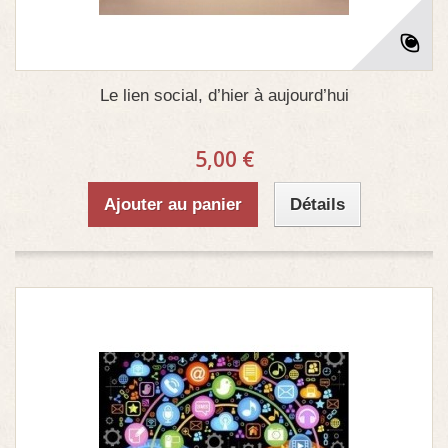
Le lien social, d’hier à aujourd’hui
5,00 €
Ajouter au panier
Détails