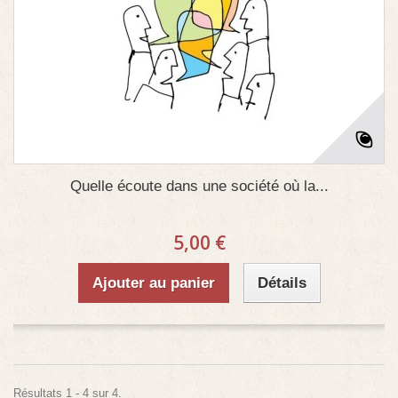
Quelle écoute dans une société où la...
5,00 €
Ajouter au panier
Détails
Résultats 1 - 4 sur 4.