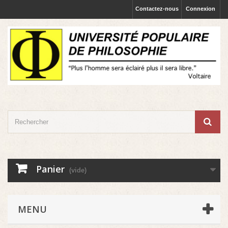
Contactez-nous
Connexion
Panier
(vide)
MENU