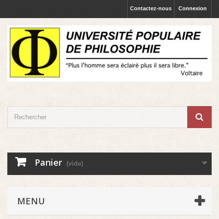
Contactez-nous
Connexion
Panier
(vide)
MENU