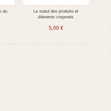
s du
Le statut des produits et
éléments corporels
5,00 €