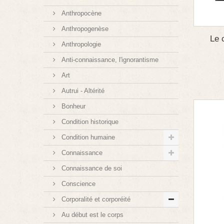
Anthropocène
Anthropogenèse
Le 
Anthropologie
Anti-connaissance, l'ignorantisme
Art
Autrui - Altérité
Bonheur
Condition historique
Condition humaine
Connaissance
Connaissance de soi
Conscience
Corporalité et corporéité
Au début est le corps