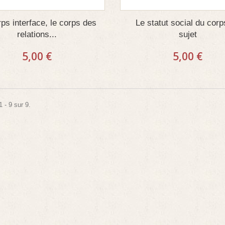
ps interface, le corps des
Le statut social du corp
relations...
sujet
5,00 €
5,00 €
 - 9 sur 9.