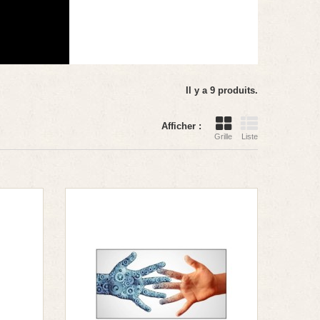
Il y a 9 produits.
Afficher :
Grille
Liste