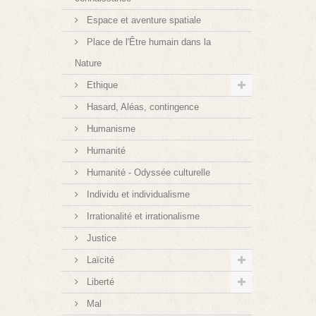
Espace et aventure spatiale
Place de l'Être humain dans la
Nature
Ethique
Hasard, Aléas, contingence
Humanisme
Humanité
Humanité - Odyssée culturelle
Individu et individualisme
Irrationalité et irrationalisme
Justice
Laïcité
Liberté
Mal