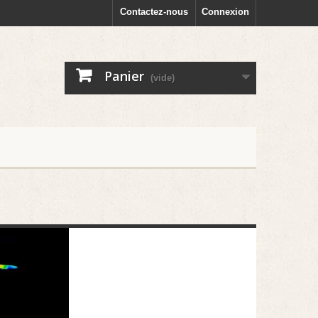
Contactez-nous
Connexion
Panier
(vide)