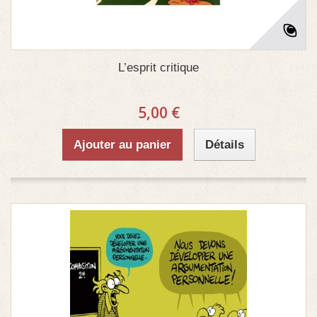
L’esprit critique
5,00 €
Ajouter au panier
Détails