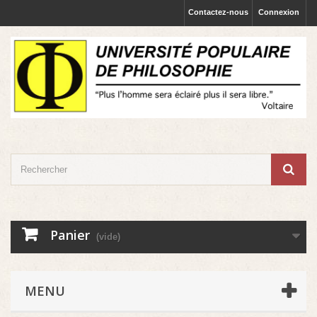
Contactez-nous
Connexion
Panier
(vide)
MENU