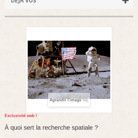
DÉJÀ VUS
Agrandir l'image
Exclusivité web !
À quoi sert la recherche spatiale ?