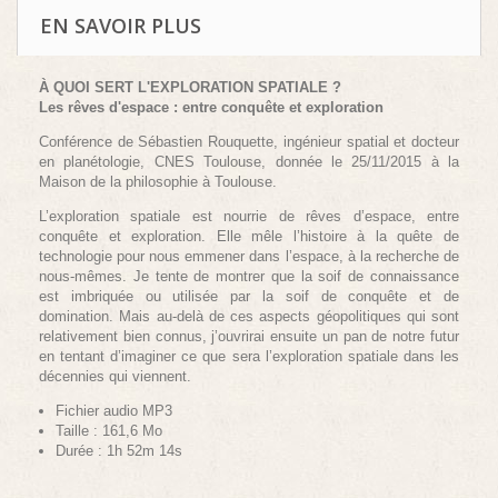
EN SAVOIR PLUS
À QUOI SERT L'EXPLORATION SPATIALE ?
Les rêves d'espace : entre conquête et exploration
Conférence de Sébastien Rouquette, ingénieur spatial et docteur
en planétologie, CNES Toulouse, donnée le 25/11/2015 à la
Maison de la philosophie à Toulouse.
L’exploration spatiale est nourrie de rêves d’espace, entre
conquête et exploration. Elle mêle l’histoire à la quête de
technologie pour nous emmener dans l’espace, à la recherche de
nous-mêmes. Je tente de montrer que la soif de connaissance
est imbriquée ou utilisée par la soif de conquête et de
domination. Mais au-delà de ces aspects géopolitiques qui sont
relativement bien connus, j’ouvrirai ensuite un pan de notre futur
en tentant d’imaginer ce que sera l’exploration spatiale dans les
décennies qui viennent.
Fichier audio MP3
Taille : 161,6 Mo
Durée : 1h 52m 14s