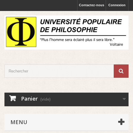
Contactez-nous
Connexion
Panier
(vide)
MENU